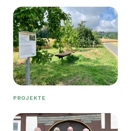
PROJEKTE