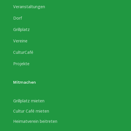
Veranstaltungen
Dorf
Grillplatz
Vereine
CulturCafé
Projekte
Mitmachen
Grillplatz mieten
Cultur Café mieten
Heimatverein beitreten