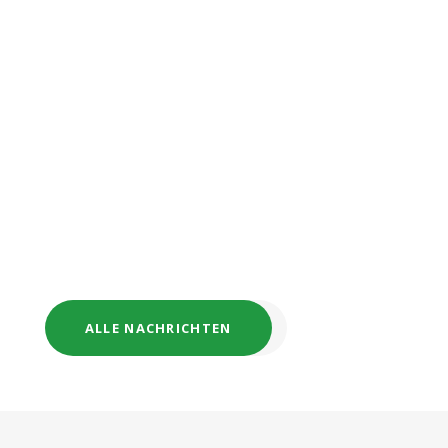
150 Gäste am Sonntagvormittag, 21.
Juni, dem Konzert von Dieter Kropp
und Mickey Meinert zu. Die beiden
begeisterten nicht nur mit ihrer
mitreißenden Musik, sondern fesselten
das Publikum auch mit ihren
Geschichten. Wahre Entertainer!...
ALLE NACHRICHTEN